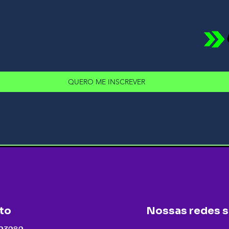
QUERO ME INSCREVER
to
Nossas redes s