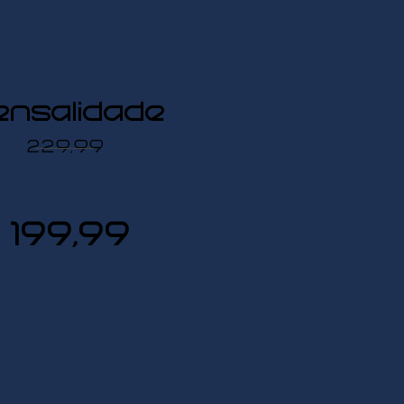
ensalidade
229,99
199,99