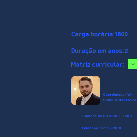
Carga horária:
1600
Duração em anos:
2
Matriz curricular:
Coordenador(a):
Vinícius Dantas Si
Comercial: 69 99961-1588
Telefone: 3217-8908