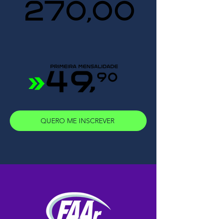
270,00
QUERO ME INSCREVER