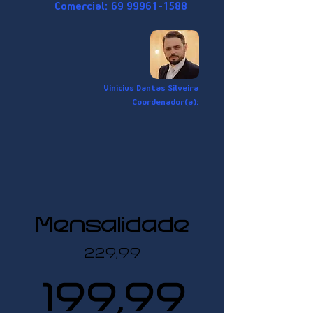
Comercial:
69 99961-1588
Vinícius Dantas Silveira
Coordenador(a):
Mensalidade
229,99
199,99