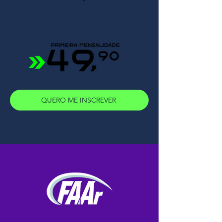
QUERO ME INSCREVER